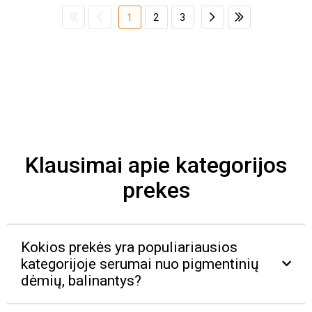
1
2
3
Klausimai apie kategorijos
prekes
Kokios prekės yra populiariausios
kategorijoje serumai nuo pigmentinių
dėmių, balinantys?