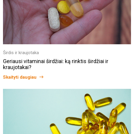
Širdis ir kraujotaka
Geriausi vitaminai širdžiai: ką rinktis širdžiai ir
kraujotakai?
Skaityti daugiau