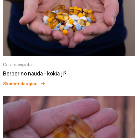
Gera savijauta
Berberino nauda - kokia ji?
Skaityti daugiau