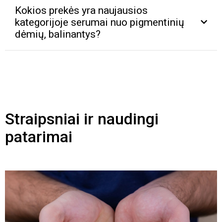
Kokios prekės yra naujausios
kategorijoje serumai nuo pigmentinių
dėmių, balinantys?
Straipsniai ir naudingi
patarimai