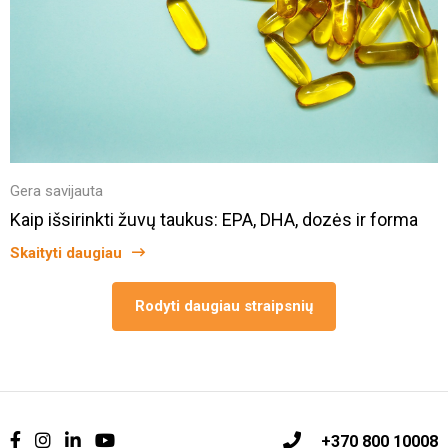
Gera savijauta
Kaip išsirinkti žuvų taukus: EPA, DHA, dozės ir forma
Skaityti daugiau
Rodyti daugiau straipsnių
+370 800 10008