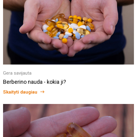
Gera savijauta
Berberino nauda - kokia ji?
Skaityti daugiau