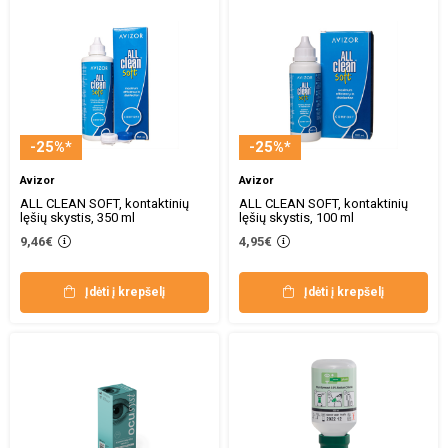
-25%*
-25%*
Avizor
Avizor
ALL CLEAN SOFT, kontaktinių
ALL CLEAN SOFT, kontaktinių
lęšių skystis, 350 ml
lęšių skystis, 100 ml
9,46€
4,95€
Įdėti į krepšelį
Įdėti į krepšelį