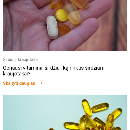
Širdis ir kraujotaka
Geriausi vitaminai širdžiai: ką rinktis širdžiai ir
kraujotakai?
Skaityti daugiau