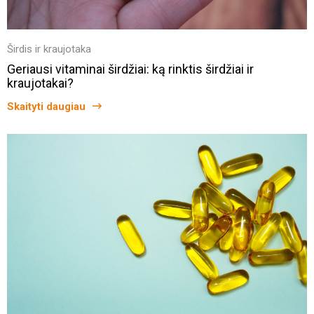
Širdis ir kraujotaka
Geriausi vitaminai širdžiai: ką rinktis širdžiai ir
kraujotakai?
Skaityti daugiau