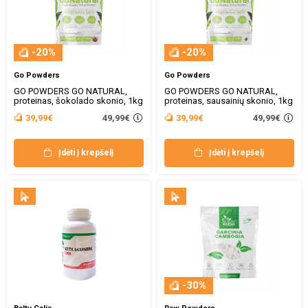
-20%
-20%
Go Powders
Go Powders
GO POWDERS GO NATURAL,
GO POWDERS GO NATURAL,
proteinas, šokolado skonio, 1kg
proteinas, sausainių skonio, 1kg
49,99€
49,99€
39,99€
39,99€
Įdėti į krepšelį
Įdėti į krepšelį
-30%