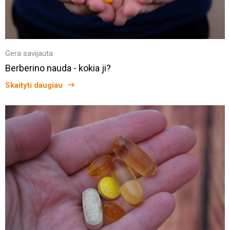
Gera savijauta
Berberino nauda - kokia ji?
Skaityti daugiau