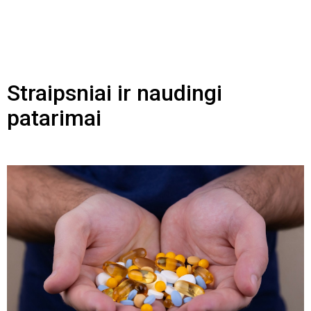
Straipsniai ir naudingi
patarimai