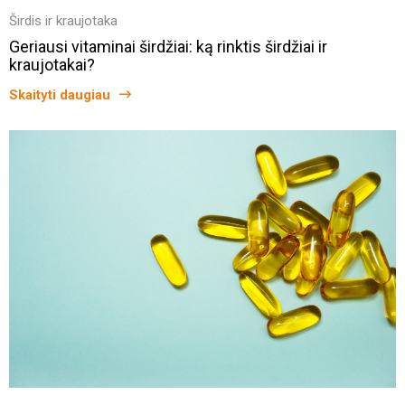
Širdis ir kraujotaka
Geriausi vitaminai širdžiai: ką rinktis širdžiai ir
kraujotakai?
Skaityti daugiau