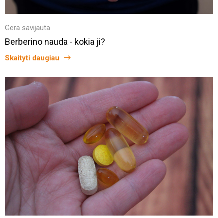
Gera savijauta
Berberino nauda - kokia ji?
Skaityti daugiau