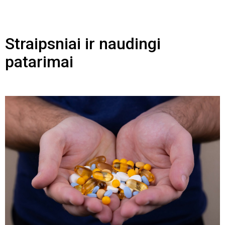
Straipsniai ir naudingi
patarimai