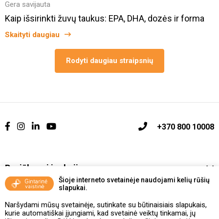
Gera savijauta
Kaip išsirinkti žuvų taukus: EPA, DHA, dozės ir forma
Skaityti daugiau
Rodyti daugiau straipsnių
+370 800 10008
Pasiūlymai ir akcijos
Šioje interneto svetainėje naudojami kelių rūšių
slapukai.
Vakcinavimo tvarka ir taisyklės
Naršydami mūsų svetainėje, sutinkate su būtinaisiais slapukais,
Kontaktai ir Karjera
kurie automatiškai įjungiami, kad svetainė veiktų tinkamai, jų