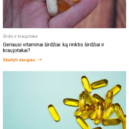
Širdis ir kraujotaka
Geriausi vitaminai širdžiai: ką rinktis širdžiai ir
kraujotakai?
Skaityti daugiau