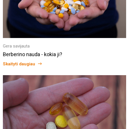
Gera savijauta
Berberino nauda - kokia ji?
Skaityti daugiau