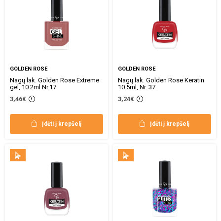
GOLDEN ROSE
GOLDEN ROSE
Nagų lak. Golden Rose Extreme
Nagų lak. Golden Rose Keratin
gel, 10.2ml Nr.17
10.5ml, Nr. 37
3,46€
3,24€
Įdėti į krepšelį
Įdėti į krepšelį