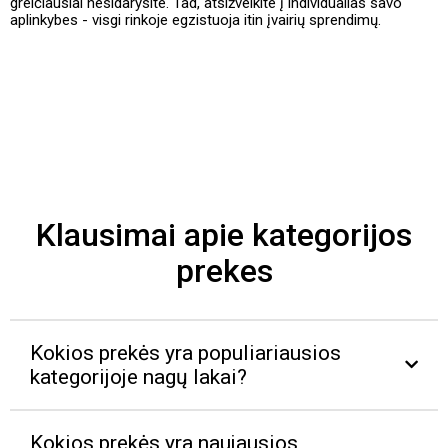
greičiausiai nesidarysite. Tad, atsižvelkite į individualias savo
aplinkybes - visgi rinkoje egzistuoja itin įvairių sprendimų.
Klausimai apie kategorijos
prekes
Kokios prekės yra populiariausios
kategorijoje nagų lakai?
Kokios prekės yra naujausios