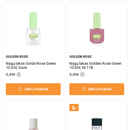
GOLDEN ROSE
GOLDEN ROSE
Nagų lakas Golde Rose Green
Nagų lakas Golden Rose Green
10.2ml, bazė
10.2ml, Nr.118
5,49€
5,49€
Įdėti į krepšelį
Įdėti į krepšelį