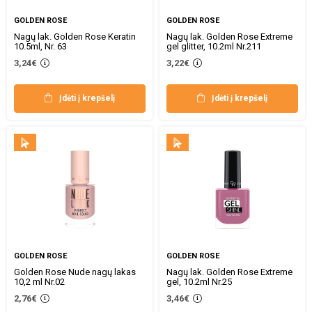
GOLDEN ROSE
GOLDEN ROSE
Nagų lak. Golden Rose Keratin
Nagų lak. Golden Rose Extreme
10.5ml, Nr. 63
gel glitter, 10.2ml Nr.211
3,24€
3,22€
Įdėti į krepšelį
Įdėti į krepšelį
GOLDEN ROSE
GOLDEN ROSE
Golden Rose Nude nagų lakas
Nagų lak. Golden Rose Extreme
10,2 ml Nr.02
gel, 10.2ml Nr.25
2,76€
3,46€