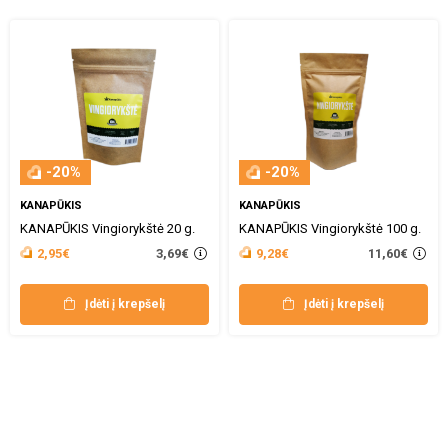
-20%
-20%
KANAPŪKIS
KANAPŪKIS
KANAPŪKIS Vingiorykštė 20 g.
KANAPŪKIS Vingiorykštė 100 g.
3,69€
11,60€
2,95€
9,28€
Įdėti į krepšelį
Įdėti į krepšelį