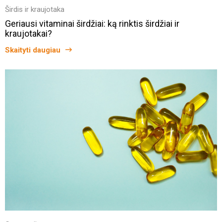
Širdis ir kraujotaka
Geriausi vitaminai širdžiai: ką rinktis širdžiai ir
kraujotakai?
Skaityti daugiau