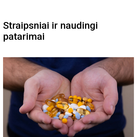
Straipsniai ir naudingi
patarimai