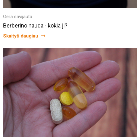
Gera savijauta
Berberino nauda - kokia ji?
Skaityti daugiau