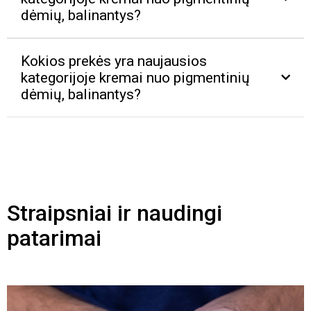
dėmių, balinantys?
Kokios prekės yra naujausios
kategorijoje kremai nuo pigmentinių
dėmių, balinantys?
Straipsniai ir naudingi
patarimai