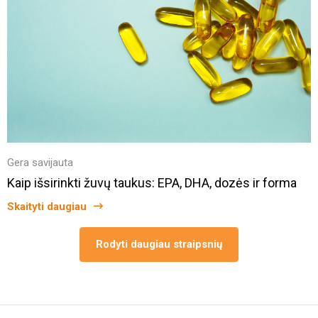
Gera savijauta
Kaip išsirinkti žuvų taukus: EPA, DHA, dozės ir forma
Skaityti daugiau
Rodyti daugiau straipsnių