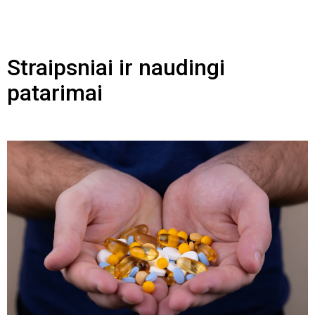
Straipsniai ir naudingi
patarimai