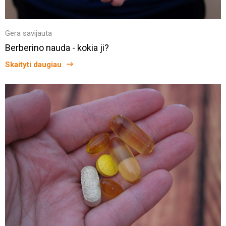
Gera savijauta
Berberino nauda - kokia ji?
Skaityti daugiau