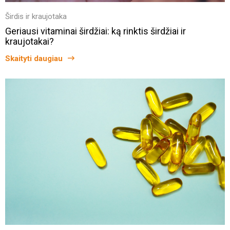
Širdis ir kraujotaka
Geriausi vitaminai širdžiai: ką rinktis širdžiai ir
kraujotakai?
Skaityti daugiau