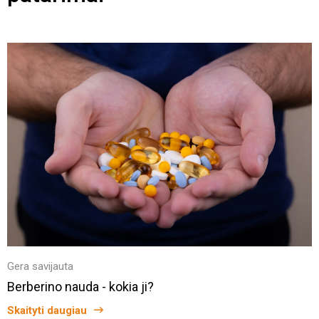
Gera savijauta
Berberino nauda - kokia ji?
Skaityti daugiau