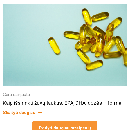
Gera savijauta
Kaip išsirinkti žuvų taukus: EPA, DHA, dozės ir forma
Skaityti daugiau
Rodyti daugiau straipsnių