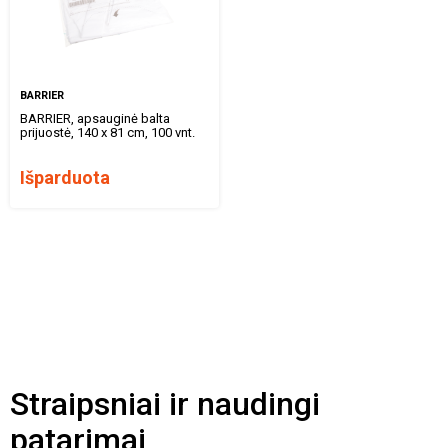
BARRIER
BARRIER, apsauginė balta
prijuostė, 140 x 81 cm, 100 vnt.
Išparduota
Straipsniai ir naudingi
patarimai