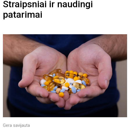
Straipsniai ir naudingi
patarimai
Gera savijauta