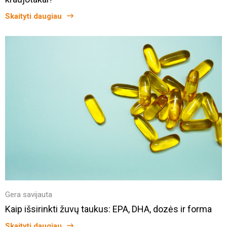
Skaityti daugiau
Gera savijauta
Kaip išsirinkti žuvų taukus: EPA, DHA, dozės ir forma
Skaityti daugiau