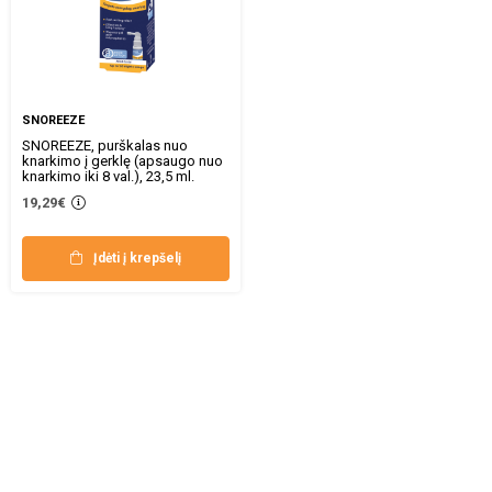
SNOREEZE
SNOREEZE, purškalas nuo
knarkimo į gerklę (apsaugo nuo
knarkimo iki 8 val.), 23,5 ml.
19,29€
Įdėti į krepšelį