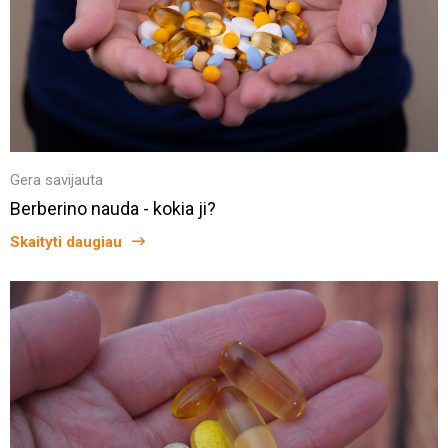
Gera savijauta
Berberino nauda - kokia ji?
Skaityti daugiau