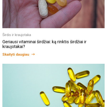
Širdis ir kraujotaka
Geriausi vitaminai širdžiai: ką rinktis širdžiai ir
kraujotakai?
Skaityti daugiau