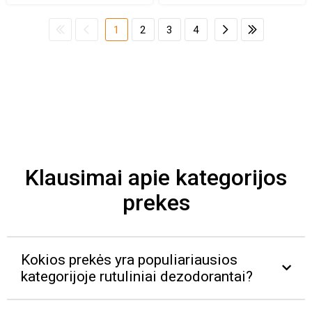
1
2
3
4
Klausimai apie kategorijos
prekes
Kokios prekės yra populiariausios
kategorijoje rutuliniai dezodorantai?