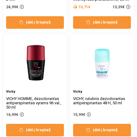
13,39€
24,99€
10,71€
Įdėti į krepšelį
Įdėti į krepšelį
Vichy
Vichy
VICHY HOMME, dezodorantas
VICHY, rutulinis dezodorantas
antiperspirantas vyrams 96 val.,
antiperspirantas 48 H, 50 ml
50 ml
16,99€
15,99€
Įdėti į krepšelį
Įdėti į krepšelį