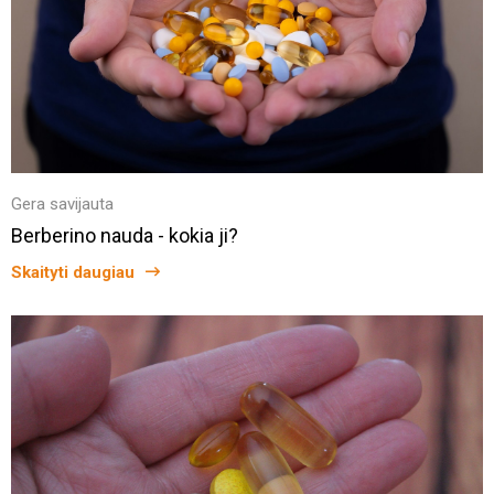
Gera savijauta
Berberino nauda - kokia ji?
Skaityti daugiau