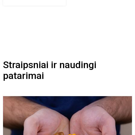
Straipsniai ir naudingi
patarimai