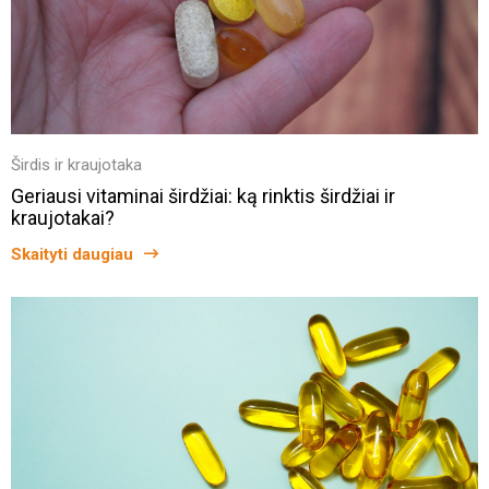
Širdis ir kraujotaka
Geriausi vitaminai širdžiai: ką rinktis širdžiai ir
kraujotakai?
Skaityti daugiau