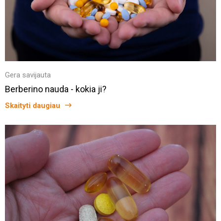
Gera savijauta
Berberino nauda - kokia ji?
Skaityti daugiau