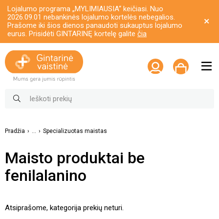
Lojalumo programa „MYLIMIAUSIA“ keičiasi. Nuo
2026.09.01 nebankinės lojalumo kortelės nebegalios.
Prašome iki šios dienos panaudoti sukauptus lojalumo
eurus. Prisidėti GINTARINĘ kortelę galite
čia
Pradžia
...
Specializuotas maistas
Maisto produktai be
fenilalanino
Atsiprašome, kategorija prekių neturi.