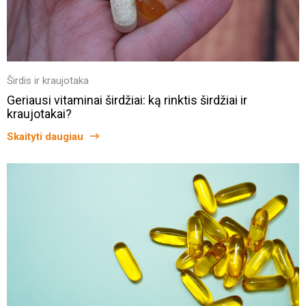
Širdis ir kraujotaka
Geriausi vitaminai širdžiai: ką rinktis širdžiai ir
kraujotakai?
Skaityti daugiau