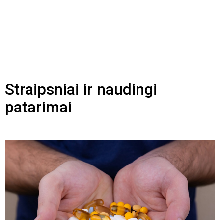
Straipsniai ir naudingi
patarimai