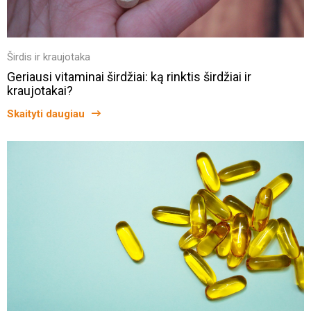
Širdis ir kraujotaka
Geriausi vitaminai širdžiai: ką rinktis širdžiai ir
kraujotakai?
Skaityti daugiau