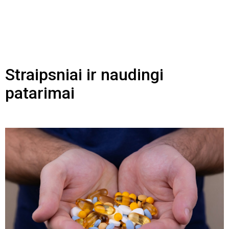
Straipsniai ir naudingi
patarimai