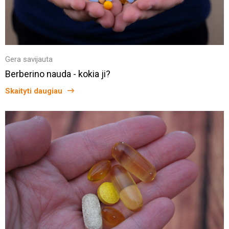
Gera savijauta
Berberino nauda - kokia ji?
Skaityti daugiau