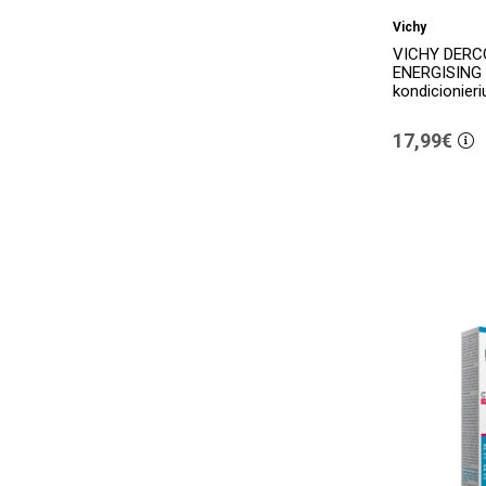
Vichy
VICHY DERC
ENERGISING 
kondicionieri
17,99€