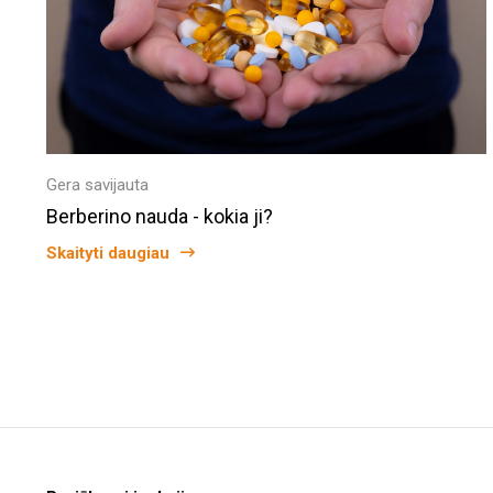
Gera savijauta
Berberino nauda - kokia ji?
Skaityti daugiau