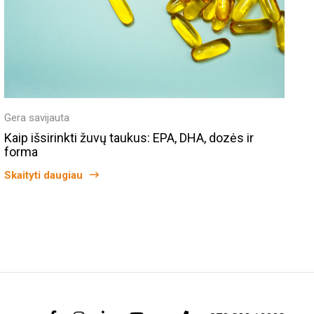
Gera savijauta
Kaip išsirinkti žuvų taukus: EPA, DHA, dozės ir
forma
Skaityti daugiau