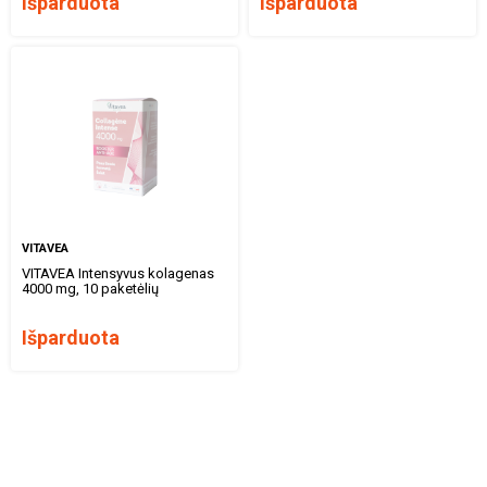
Išparduota
Išparduota
VITAVEA
VITAVEA Intensyvus kolagenas
4000 mg, 10 paketėlių
Išparduota