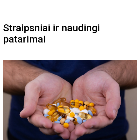
Straipsniai ir naudingi
patarimai