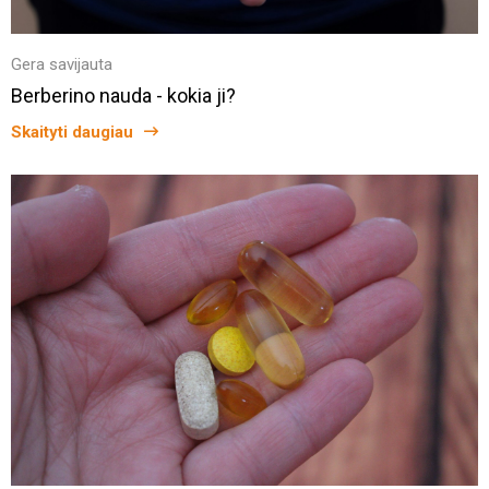
Gera savijauta
Berberino nauda - kokia ji?
Skaityti daugiau