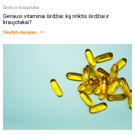
Širdis ir kraujotaka
Geriausi vitaminai širdžiai: ką rinktis širdžiai ir
kraujotakai?
Skaityti daugiau