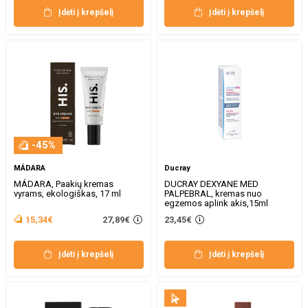
Įdėti į krepšelį
Įdėti į krepšelį
-45%
MÁDARA
Ducray
MÁDARA, Paakių kremas
DUCRAY DEXYANE MED
vyrams, ekologiškas, 17 ml
PALPEBRAL, kremas nuo
egzemos aplink akis,15ml
27,89€
15,34€
23,45€
Įdėti į krepšelį
Įdėti į krepšelį