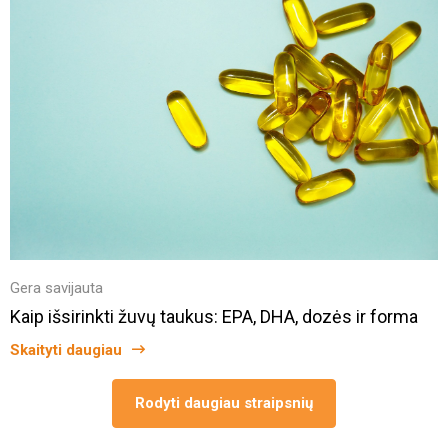
Gera savijauta
Kaip išsirinkti žuvų taukus: EPA, DHA, dozės ir forma
Skaityti daugiau
Rodyti daugiau straipsnių