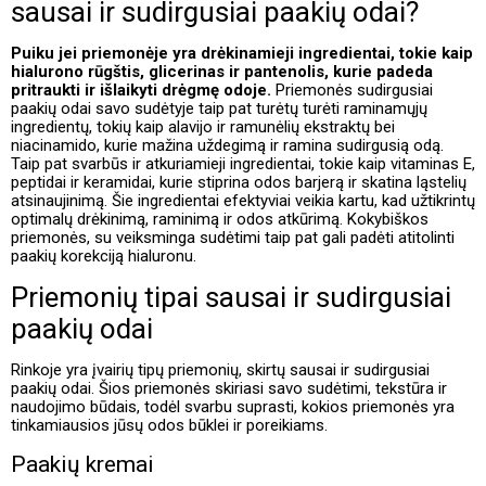
sausai ir sudirgusiai paakių odai?
Puiku jei priemonėje yra drėkinamieji ingredientai, tokie kaip
hialurono rūgštis, glicerinas ir pantenolis, kurie padeda
pritraukti ir išlaikyti drėgmę odoje.
Priemonės sudirgusiai
paakių odai savo sudėtyje taip pat turėtų turėti raminamųjų
ingredientų, tokių kaip alavijo ir ramunėlių ekstraktų bei
niacinamido, kurie mažina uždegimą ir ramina sudirgusią odą.
Taip pat svarbūs ir atkuriamieji ingredientai, tokie kaip vitaminas E,
peptidai ir keramidai, kurie stiprina odos barjerą ir skatina ląstelių
atsinaujinimą. Šie ingredientai efektyviai veikia kartu, kad užtikrintų
optimalų drėkinimą, raminimą ir odos atkūrimą. Kokybiškos
priemonės, su veiksminga sudėtimi taip pat gali padėti atitolinti
paakių korekciją hialuronu.
Priemonių tipai sausai ir sudirgusiai
paakių odai
Rinkoje yra įvairių tipų priemonių, skirtų sausai ir sudirgusiai
paakių odai. Šios priemonės skiriasi savo sudėtimi, tekstūra ir
naudojimo būdais, todėl svarbu suprasti, kokios priemonės yra
tinkamiausios jūsų odos būklei ir poreikiams.
Paakių kremai