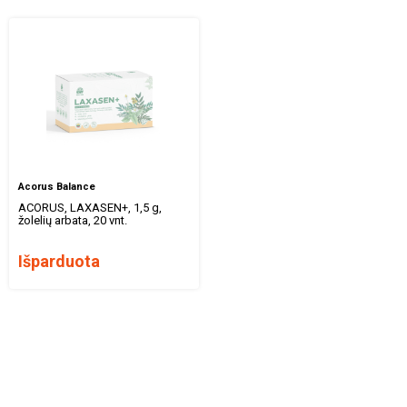
Acorus Balance
ACORUS, LAXASEN+, 1,5 g,
žolelių arbata, 20 vnt.
Išparduota