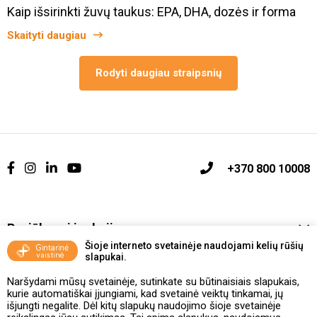
Kaip išsirinkti žuvų taukus: EPA, DHA, dozės ir forma
Skaityti daugiau
Rodyti daugiau straipsnių
+370 800 10008
Pasiūlymai ir akcijos
Šioje interneto svetainėje naudojami kelių rūšių
slapukai.
Vakcinavimo tvarka ir taisyklės
Naršydami mūsų svetainėje, sutinkate su būtinaisiais slapukais,
Kontaktai ir Karjera
kurie automatiškai įjungiami, kad svetainė veiktų tinkamai, jų
išjungti negalite. Dėl kitų slapukų naudojimo šioje svetainėje