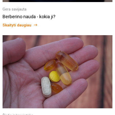
Gera savijauta
Berberino nauda - kokia ji?
Skaityti daugiau