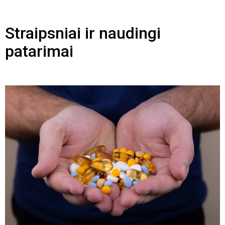
Straipsniai ir naudingi
patarimai