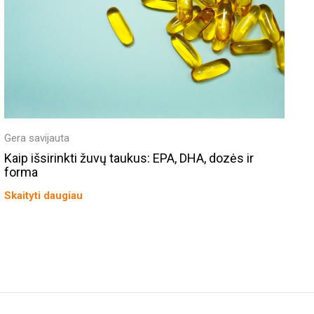
Gera savijauta
Kaip išsirinkti žuvų taukus: EPA, DHA, dozės ir
forma
Skaityti daugiau