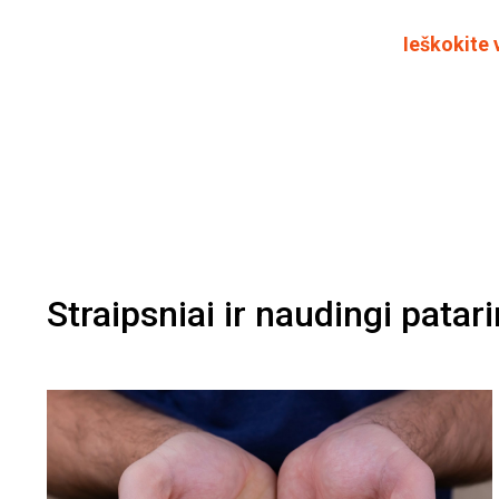
Ieškokite 
Straipsniai ir naudingi patar