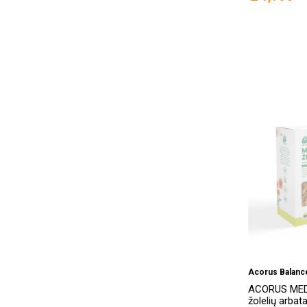
Acorus Balanc
ACORUS MED
žolelių arbata