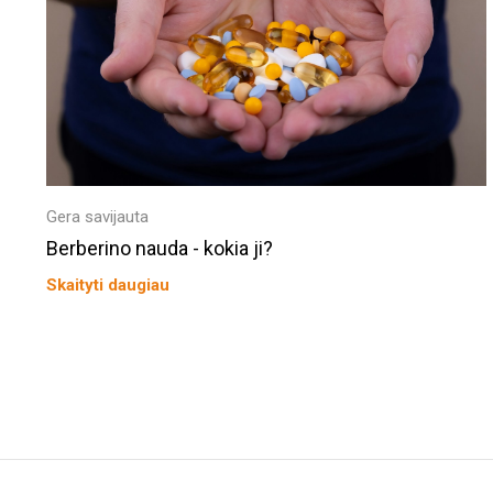
Gera savijauta
Berberino nauda - kokia ji?
Skaityti daugiau