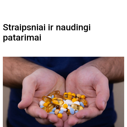
Straipsniai ir naudingi
patarimai