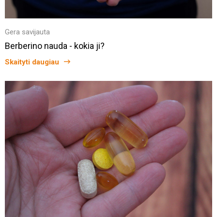
Gera savijauta
Berberino nauda - kokia ji?
Skaityti daugiau