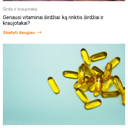
Širdis ir kraujotaka
Geriausi vitaminai širdžiai: ką rinktis širdžiai ir
kraujotakai?
Skaityti daugiau