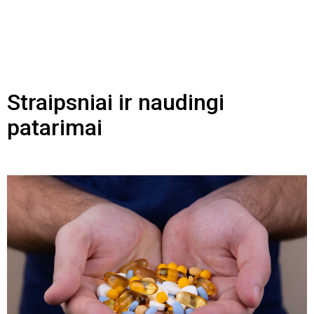
Straipsniai ir naudingi
patarimai