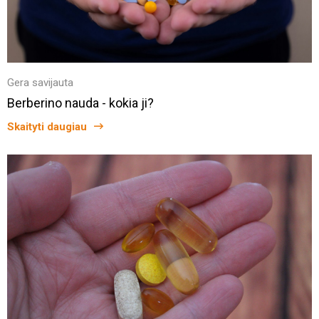
Gera savijauta
Berberino nauda - kokia ji?
Skaityti daugiau