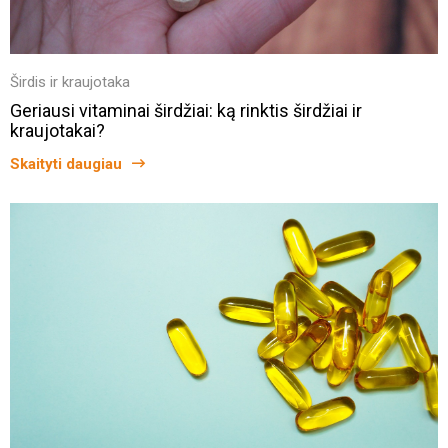
Širdis ir kraujotaka
Geriausi vitaminai širdžiai: ką rinktis širdžiai ir
kraujotakai?
Skaityti daugiau