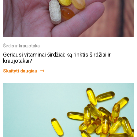
Širdis ir kraujotaka
Geriausi vitaminai širdžiai: ką rinktis širdžiai ir
kraujotakai?
Skaityti daugiau