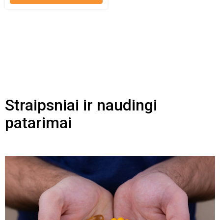
Straipsniai ir naudingi
patarimai