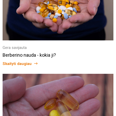
Gera savijauta
Berberino nauda - kokia ji?
Skaityti daugiau