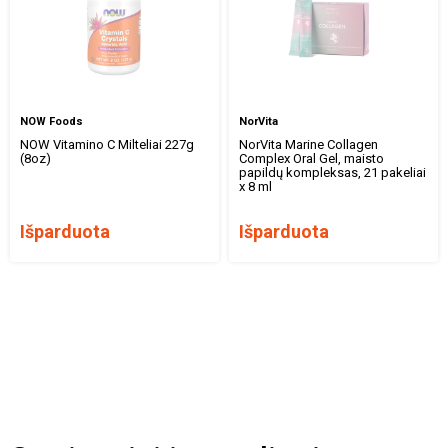
NOW Foods
NorVita
NOW Vitamino C Milteliai 227g
NorVita Marine Collagen
(8oz)
Complex Oral Gel, maisto
papildų kompleksas, 21 pakeliai
x 8 ml
Išparduota
Išparduota