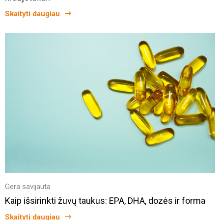
Skaityti daugiau
Gera savijauta
Kaip išsirinkti žuvų taukus: EPA, DHA, dozės ir forma
Skaityti daugiau