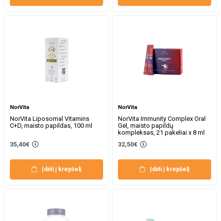
NorVita
NorVita
NorVita Liposomal Vitamins
NorVita Immunity Complex Oral
C+D, maisto papildas, 100 ml
Gel, maisto papildų
kompleksas, 21 pakeliai x 8 ml
35,40€
32,50€
Įdėti į krepšelį
Įdėti į krepšelį