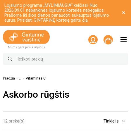
Lojalumo programa „MYLIMIAUSIA“ keičiasi. Nuo
2026.09.01 nebankinės lojalumo kortelės nebegalios.
Prašome iki šios dienos panaudoti sukauptus lojalumo
eurus. Prisidėti GINTARINĘ kortelę galite
čia
Pradžia
...
Vitaminas C
Askorbo rūgštis
12 prekė(s)