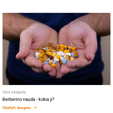
Gera savijauta
Berberino nauda - kokia ji?
Skaityti daugiau