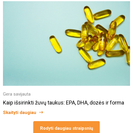
Gera savijauta
Kaip išsirinkti žuvų taukus: EPA, DHA, dozės ir forma
Skaityti daugiau
Rodyti daugiau straipsnių