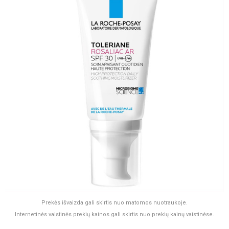
Prekės išvaizda gali skirtis nuo matomos nuotraukoje.
Internetinės vaistinės prekių kainos gali skirtis nuo prekių kainų vaistinėse.