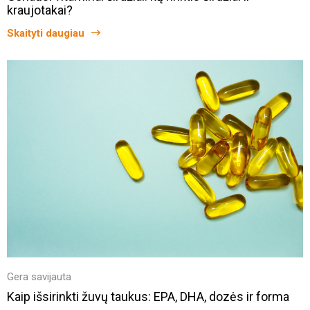
kraujotakai?
Skaityti daugiau
Gera savijauta
Kaip išsirinkti žuvų taukus: EPA, DHA, dozės ir forma