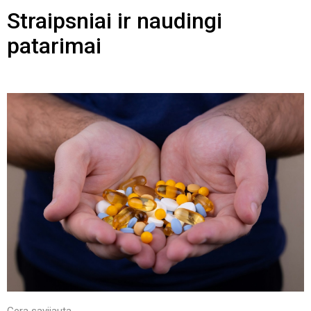
Straipsniai ir naudingi
patarimai
Gera savijauta