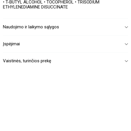
• T-BUTYL ALCOHOL • TOCOPHEROL • TRISODIUM
ETHYLENEDIAMINE DISUCCINATE
Naudojimo ir laikymo sąlygos
Įspėjimai
Vaistinės, turinčios prekę