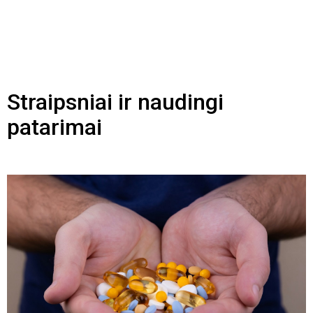
Straipsniai ir naudingi
patarimai