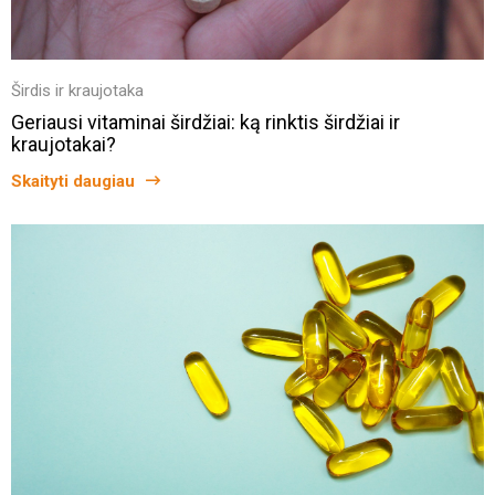
Širdis ir kraujotaka
Geriausi vitaminai širdžiai: ką rinktis širdžiai ir
kraujotakai?
Skaityti daugiau