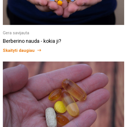
Gera savijauta
Berberino nauda - kokia ji?
Skaityti daugiau