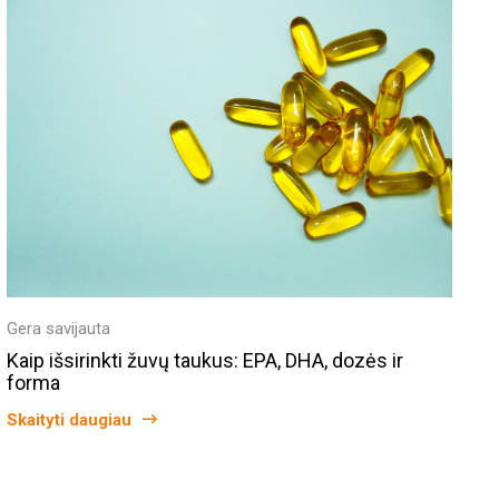
Gera savijauta
Kaip išsirinkti žuvų taukus: EPA, DHA, dozės ir
forma
Skaityti daugiau