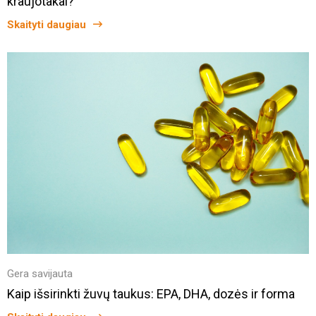
kraujotakai?
Skaityti daugiau
Gera savijauta
Kaip išsirinkti žuvų taukus: EPA, DHA, dozės ir forma