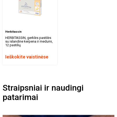
Herbitassin
HERBITASSIN, gerklės pastilės
su islandine kerpena ir medumi,
12 pastilių
Ieškokite vaistinėse
Straipsniai ir naudingi
patarimai