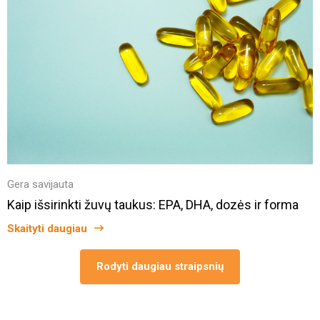
Gera savijauta
Kaip išsirinkti žuvų taukus: EPA, DHA, dozės ir forma
Skaityti daugiau
Rodyti daugiau straipsnių