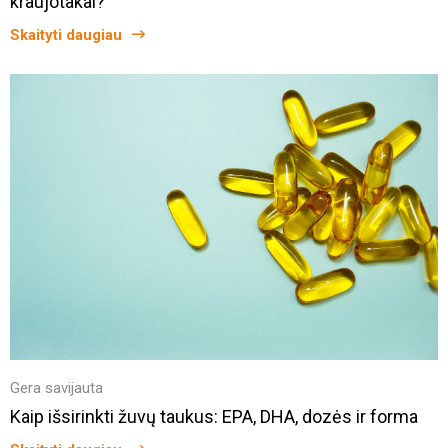
kraujotakai?
Skaityti daugiau
Gera savijauta
Kaip išsirinkti žuvų taukus: EPA, DHA, dozės ir forma