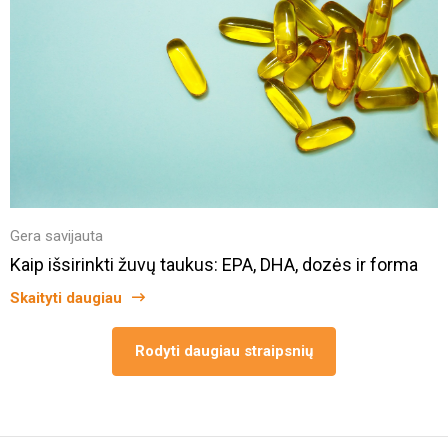
Gera savijauta
Kaip išsirinkti žuvų taukus: EPA, DHA, dozės ir forma
Skaityti daugiau
Rodyti daugiau straipsnių