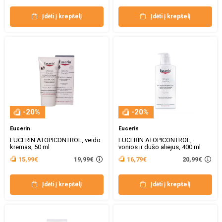
Įdėti į krepšelį
Įdėti į krepšelį
-20%
-20%
Eucerin
Eucerin
EUCERIN ATOPICONTROL, veido
EUCERIN ATOPICONTROL,
kremas, 50 ml
vonios ir dušo aliejus, 400 ml
19,99€
20,99€
15,99€
16,79€
Įdėti į krepšelį
Įdėti į krepšelį