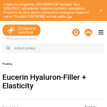
Lojalumo programa „MYLIMIAUSIA“ keičiasi. Nuo
2026.09.01 nebankinės lojalumo kortelės nebegalios.
Prašome iki šios dienos panaudoti sukauptus lojalumo
eurus. Prisidėti GINTARINĘ kortelę galite
čia
Pradžia
Eucerin Hyaluron-Filler +
Elasticity