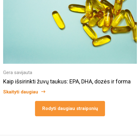
Gera savijauta
Kaip išsirinkti žuvų taukus: EPA, DHA, dozės ir forma
Skaityti daugiau
Rodyti daugiau straipsnių