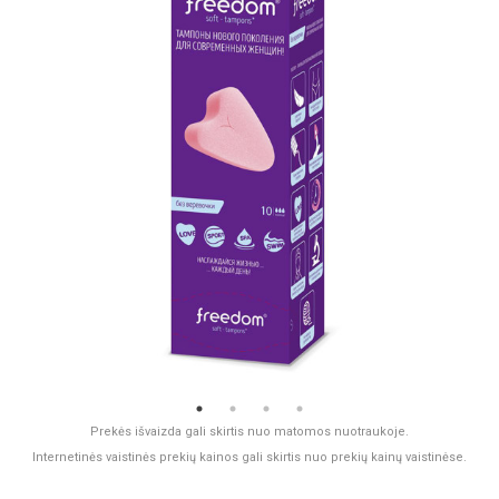
Prekės išvaizda gali skirtis nuo matomos nuotraukoje.
Internetinės vaistinės prekių kainos gali skirtis nuo prekių kainų vaistinėse.