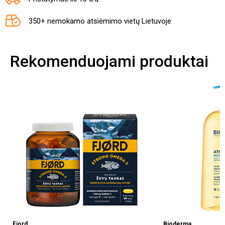
350+ nemokamo atsiėmimo vietų Lietuvoje
Rekomenduojami produktai
Fjord
Bioderma