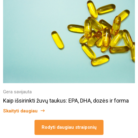
Gera savijauta
Kaip išsirinkti žuvų taukus: EPA, DHA, dozės ir forma
Skaityti daugiau
Rodyti daugiau straipsnių