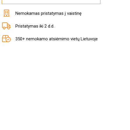
Nemokamas pristatymas į vaistinę
Pristatymas iki 2 d.d.
350+ nemokamo atsiėmimo vietų Lietuvoje