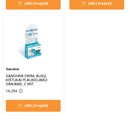
Įdėti į krepšelį
Įdėti į krepšelį
Sanohra
SANOHRA SWIM, AUSŲ
KIŠTUKAI PLAUKIOJIMUI
VAIKAMS, 2 VNT.
10,25€
Įdėti į krepšelį