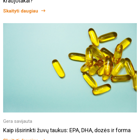
kraujotakai?
Skaityti daugiau
Gera savijauta
Kaip išsirinkti žuvų taukus: EPA, DHA, dozės ir forma