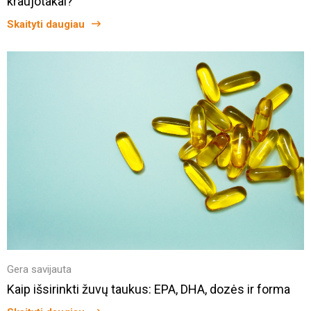
kraujotakai?
Skaityti daugiau
Gera savijauta
Kaip išsirinkti žuvų taukus: EPA, DHA, dozės ir forma