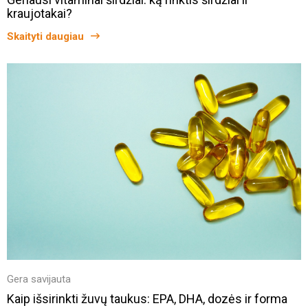
kraujotakai?
Skaityti daugiau
Gera savijauta
Kaip išsirinkti žuvų taukus: EPA, DHA, dozės ir forma