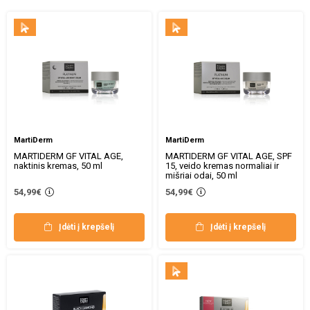
MartiDerm
MartiDerm
MARTIDERM GF VITAL AGE,
MARTIDERM GF VITAL AGE, SPF
naktinis kremas, 50 ml
15, veido kremas normaliai ir
mišriai odai, 50 ml
54,99€
54,99€
Įdėti į krepšelį
Įdėti į krepšelį