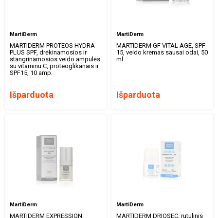
MartiDerm
MartiDerm
MARTIDERM PROTEOS HYDRA
MARTIDERM GF VITAL AGE, SPF
PLUS SPF, drėkinamosios ir
15, veido kremas sausai odai, 50
stangrinamosios veido ampulės
ml
su vitaminu C, proteoglikanais ir
SPF15, 10 amp.
Išparduota
Išparduota
MartiDerm
MartiDerm
MARTIDERM EXPRESSION,
MARTIDERM DRIOSEC, rutulinis