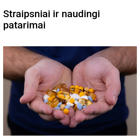
Straipsniai ir naudingi
patarimai