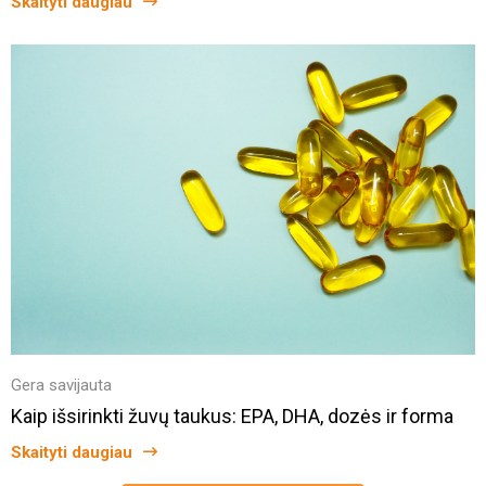
Skaityti daugiau
Gera savijauta
Kaip išsirinkti žuvų taukus: EPA, DHA, dozės ir forma
Skaityti daugiau