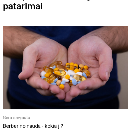
patarimai
Gera savijauta
Berberino nauda - kokia ji?