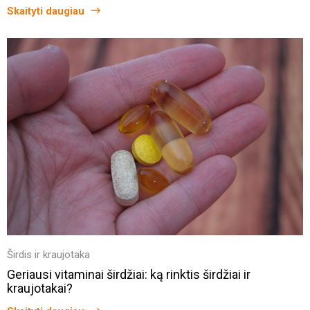
Skaityti daugiau
Širdis ir kraujotaka
Geriausi vitaminai širdžiai: ką rinktis širdžiai ir
kraujotakai?