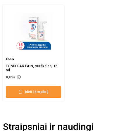
Fonix
FONIX EAR PAIN, purškalas, 15
ml
8,02€
Įdėti į krepšelį
Straipsniai ir naudingi