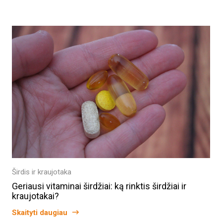
Širdis ir kraujotaka
Geriausi vitaminai širdžiai: ką rinktis širdžiai ir
kraujotakai?
Skaityti daugiau