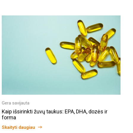
Gera savijauta
Kaip išsirinkti žuvų taukus: EPA, DHA, dozės ir
forma
Skaityti daugiau