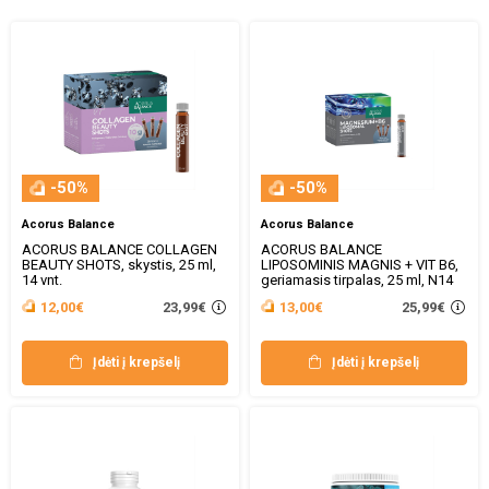
-50%
-50%
Acorus Balance
Acorus Balance
ACORUS BALANCE COLLAGEN
ACORUS BALANCE
BEAUTY SHOTS, skystis, 25 ml,
LIPOSOMINIS MAGNIS + VIT B6,
14 vnt.
geriamasis tirpalas, 25 ml, N14
23,99€
25,99€
12,00€
13,00€
Įdėti į krepšelį
Įdėti į krepšelį