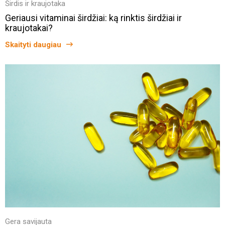
Širdis ir kraujotaka
Geriausi vitaminai širdžiai: ką rinktis širdžiai ir
kraujotakai?
Skaityti daugiau
Gera savijauta