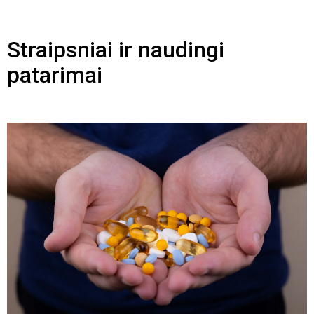
Straipsniai ir naudingi
patarimai