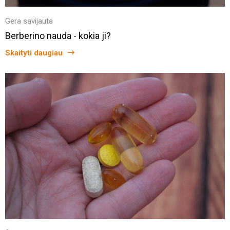
Gera savijauta
Berberino nauda - kokia ji?
Skaityti daugiau