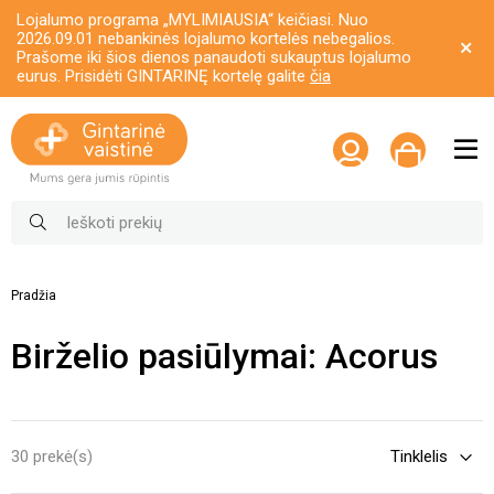
Lojalumo programa „MYLIMIAUSIA“ keičiasi. Nuo
2026.09.01 nebankinės lojalumo kortelės nebegalios.
Prašome iki šios dienos panaudoti sukauptus lojalumo
eurus. Prisidėti GINTARINĘ kortelę galite
čia
Pradžia
Birželio pasiūlymai: Acorus
30 prekė(s)