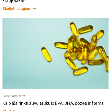
kraujotakai?
Skaityti daugiau
Gera savijauta
Kaip išsirinkti žuvų taukus: EPA, DHA, dozės ir forma