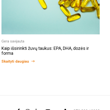
Gera savijauta
Kaip išsirinkti žuvų taukus: EPA, DHA, dozės ir
forma
Skaityti daugiau