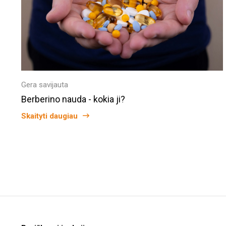
Gera savijauta
Berberino nauda - kokia ji?
Skaityti daugiau