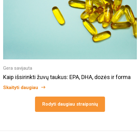
Gera savijauta
Kaip išsirinkti žuvų taukus: EPA, DHA, dozės ir forma
Skaityti daugiau
Rodyti daugiau straipsnių