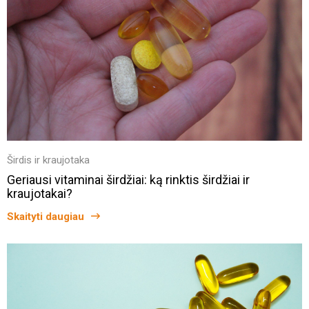
Širdis ir kraujotaka
Geriausi vitaminai širdžiai: ką rinktis širdžiai ir
kraujotakai?
Skaityti daugiau