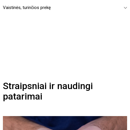
Vaistinės, turinčios prekę
Straipsniai ir naudingi
patarimai