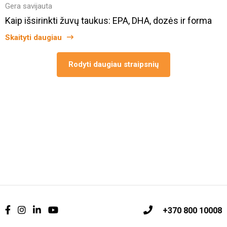
Gera savijauta
Kaip išsirinkti žuvų taukus: EPA, DHA, dozės ir forma
Skaityti daugiau
Rodyti daugiau straipsnių
+370 800 10008