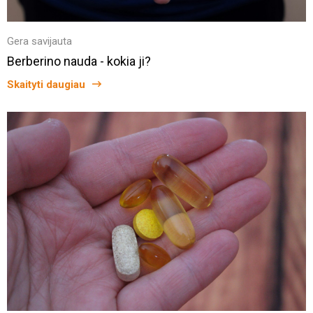
Gera savijauta
Berberino nauda - kokia ji?
Skaityti daugiau