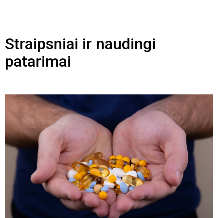
Straipsniai ir naudingi
patarimai