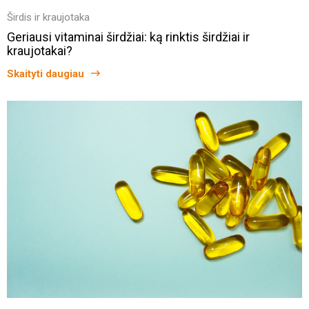
Širdis ir kraujotaka
Geriausi vitaminai širdžiai: ką rinktis širdžiai ir
kraujotakai?
Skaityti daugiau