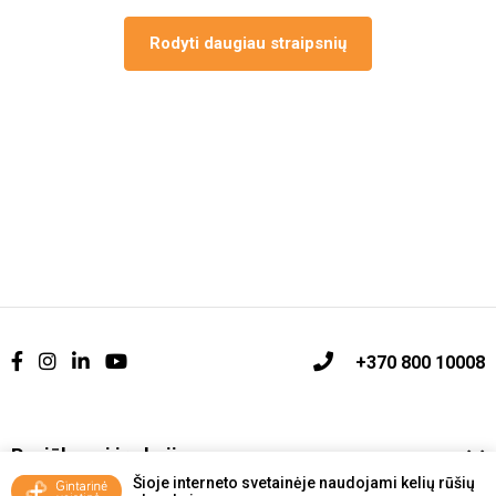
Rodyti daugiau straipsnių
+370 800 10008
Pasiūlymai ir akcijos
Šioje interneto svetainėje naudojami kelių rūšių