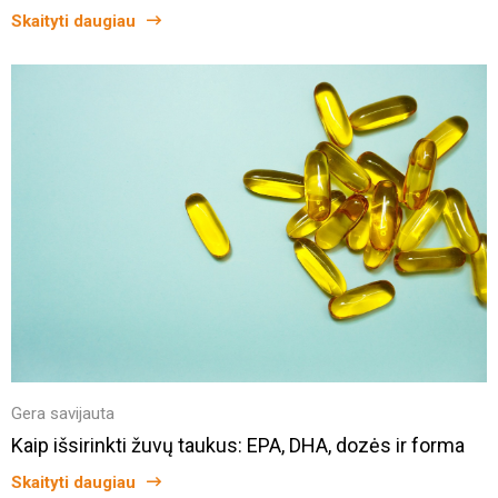
Skaityti daugiau
Gera savijauta
Kaip išsirinkti žuvų taukus: EPA, DHA, dozės ir forma
Skaityti daugiau