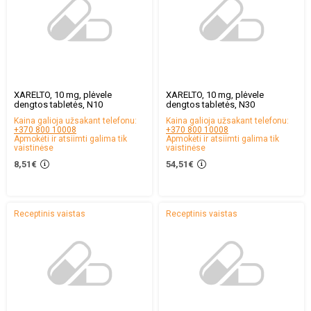
XARELTO, 10 mg, plėvele
XARELTO, 10 mg, plėvele
dengtos tabletės, N10
dengtos tabletės, N30
Kaina galioja užsakant telefonu:
Kaina galioja užsakant telefonu:
+370 800 10008
+370 800 10008
Apmokėti ir atsiimti galima tik
Apmokėti ir atsiimti galima tik
vaistinėse
vaistinėse
8,51€
54,51€
Receptinis vaistas
Receptinis vaistas