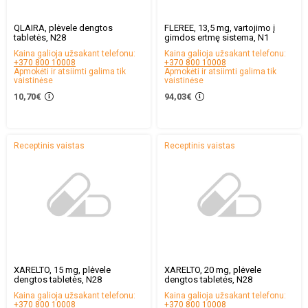
QLAIRA, plėvele dengtos
FLEREE, 13,5 mg, vartojimo į
tabletės, N28
gimdos ertmę sistema, N1
Kaina galioja užsakant telefonu:
Kaina galioja užsakant telefonu:
+370 800 10008
+370 800 10008
Apmokėti ir atsiimti galima tik
Apmokėti ir atsiimti galima tik
vaistinėse
vaistinėse
10,70€
94,03€
Receptinis vaistas
Receptinis vaistas
XARELTO, 15 mg, plėvele
XARELTO, 20 mg, plėvele
dengtos tabletės, N28
dengtos tabletės, N28
Kaina galioja užsakant telefonu:
Kaina galioja užsakant telefonu:
+370 800 10008
+370 800 10008