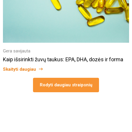
Gera savijauta
Kaip išsirinkti žuvų taukus: EPA, DHA, dozės ir forma
Skaityti daugiau
Rodyti daugiau straipsnių