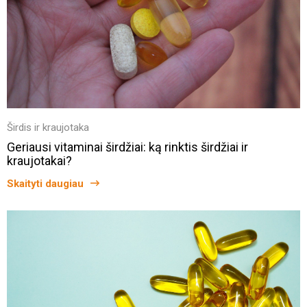
Širdis ir kraujotaka
Geriausi vitaminai širdžiai: ką rinktis širdžiai ir
kraujotakai?
Skaityti daugiau