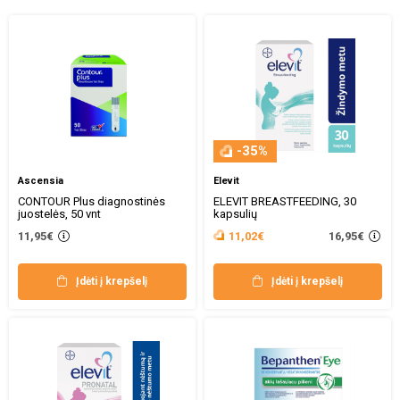
-35%
Ascensia
Elevit
CONTOUR Plus diagnostinės
ELEVIT BREASTFEEDING, 30
juostelės, 50 vnt
kapsulių
16,95€
11,95€
11,02€
Įdėti į krepšelį
Įdėti į krepšelį