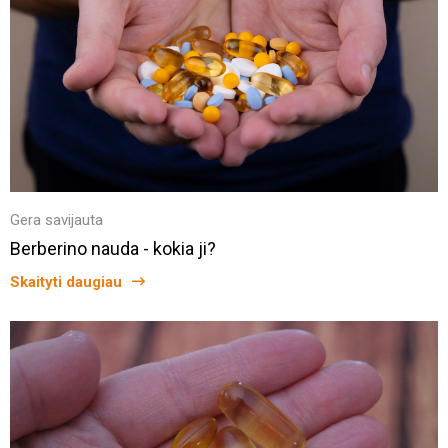
Gera savijauta
Berberino nauda - kokia ji?
Skaityti daugiau