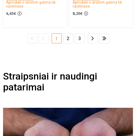
Apmokėti ir atsiimti galima tik
Apmokėti ir atsiimti galima tik
vaistinėse
vaistinėse
6,65€
8,20€
1
2
3
Straipsniai ir naudingi
patarimai