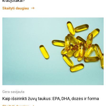
kraujotakai?
Skaityti daugiau
Gera savijauta
Kaip išsirinkti žuvų taukus: EPA, DHA, dozės ir forma